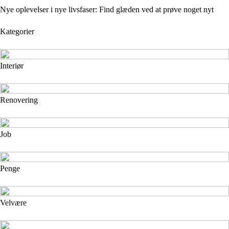
Nye oplevelser i nye livsfaser: Find glæden ved at prøve noget nyt
Kategorier
Interiør
Renovering
Job
Penge
Velvære