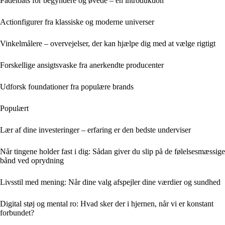
Padelbats for begyndere og øvede – en introduktion
Actionfigurer fra klassiske og moderne universer
Vinkelmålere – overvejelser, der kan hjælpe dig med at vælge rigtigt
Forskellige ansigtsvaske fra anerkendte producenter
Udforsk foundationer fra populære brands
Populært
Lær af dine investeringer – erfaring er den bedste underviser
Når tingene holder fast i dig: Sådan giver du slip på de følelsesmæssige
bånd ved oprydning
Livsstil med mening: Når dine valg afspejler dine værdier og sundhed
Digital støj og mental ro: Hvad sker der i hjernen, når vi er konstant
forbundet?