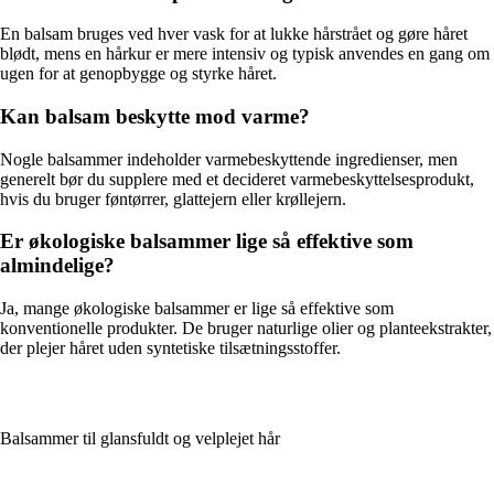
En balsam bruges ved hver vask for at lukke hårstrået og gøre håret
blødt, mens en hårkur er mere intensiv og typisk anvendes en gang om
ugen for at genopbygge og styrke håret.
Kan balsam beskytte mod varme?
Nogle balsammer indeholder varmebeskyttende ingredienser, men
generelt bør du supplere med et decideret varmebeskyttelsesprodukt,
hvis du bruger føntørrer, glattejern eller krøllejern.
Er økologiske balsammer lige så effektive som
almindelige?
Ja, mange økologiske balsammer er lige så effektive som
konventionelle produkter. De bruger naturlige olier og planteekstrakter,
der plejer håret uden syntetiske tilsætningsstoffer.
Balsammer til glansfuldt og velplejet hår