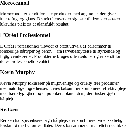
Moroccanoil
Moroccanoil er kendt for sine produkter med arganolie, der giver
intens fugt og glans. Brandet henvender sig især til dem, der ønsker
luksuriøs pleje og et glansfuldt resultat.
L’Oréal Professionnel
L’Oréal Professionnel tilbyder et bredt udvalg af balsammer til
forskellige hårtyper og behov – fra farvebeskyttelse til styrkende og
fugtgivende serier. Produkterne bruges ofte i saloner og er kendt for
deres professionelle kvalitet.
Kevin Murphy
Kevin Murphy fokuserer på miljøvenlige og cruelty-free produkter
med naturlige ingredienser. Deres balsammer kombinerer effektiv pleje
med bæredygtighed og er populære blandt dem, der ønsker grøn
hårpleje.
Redken
Redken har specialiseret sig i hårpleje, der kombinerer videnskabelig
forskning med salonresultater. Deres balsammer er målrettet specifikke