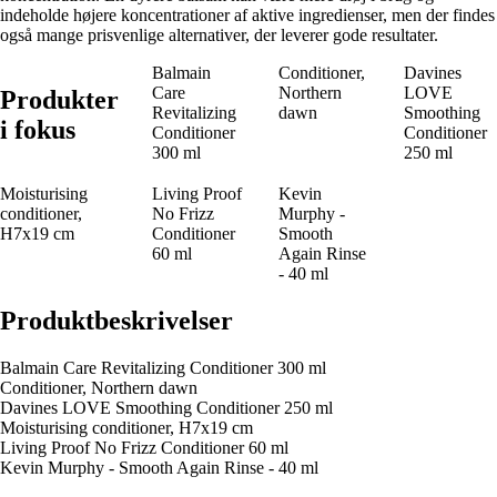
indeholde højere koncentrationer af aktive ingredienser, men der findes
også mange prisvenlige alternativer, der leverer gode resultater.
Balmain
Conditioner,
Davines
Care
Northern
LOVE
Produkter
Revitalizing
dawn
Smoothing
i fokus
Conditioner
Conditioner
300 ml
250 ml
Moisturising
Living Proof
Kevin
conditioner,
No Frizz
Murphy -
H7x19 cm
Conditioner
Smooth
60 ml
Again Rinse
- 40 ml
Produktbeskrivelser
Balmain Care Revitalizing Conditioner 300 ml
Conditioner, Northern dawn
Davines LOVE Smoothing Conditioner 250 ml
Moisturising conditioner, H7x19 cm
Living Proof No Frizz Conditioner 60 ml
Kevin Murphy - Smooth Again Rinse - 40 ml