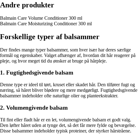
Andre produkter
Balmain Care Volume Conditioner 300 ml
Balmain Care Moisturizing Conditioner 300 ml
Forskellige typer af balsammer
Der findes mange typer balsammer, som hver især har deres særlige
formål og egenskaber. Valget afhænger af, hvordan dit hår reagerer på
pleje, og hvor meget tid du ønsker at bruge på hårpleje.
1. Fugtighedsgivende balsam
Denne type er ideel til tørt, kruset eller skadet hår. Den tilfører fugt og
næring, så håret bliver blødere og mere medgørligt. Fugtighedsgivende
balsammer indeholder ofte naturlige olier og planteekstrakter.
2. Volumengivende balsam
Til fint eller fladt hår er en let, volumengivende balsam et godt valg.
Den løfter håret uden at tynge det, så det får mere fylde og bevægelse.
Disse balsammer indeholder typisk proteiner, der styrker hårstråene.