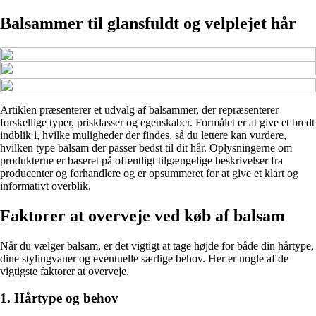
Balsammer til glansfuldt og velplejet hår
Artiklen præsenterer et udvalg af balsammer, der repræsenterer
forskellige typer, prisklasser og egenskaber. Formålet er at give et bredt
indblik i, hvilke muligheder der findes, så du lettere kan vurdere,
hvilken type balsam der passer bedst til dit hår. Oplysningerne om
produkterne er baseret på offentligt tilgængelige beskrivelser fra
producenter og forhandlere og er opsummeret for at give et klart og
informativt overblik.
Faktorer at overveje ved køb af balsam
Når du vælger balsam, er det vigtigt at tage højde for både din hårtype,
dine stylingvaner og eventuelle særlige behov. Her er nogle af de
vigtigste faktorer at overveje.
1. Hårtype og behov