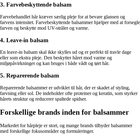
3. Farvebeskyttende balsam
Farvebehandlet hår kræver særlig pleje for at bevare glansen og
farvens intensitet. Farvebeskyttende balsammer hjælper med at forsegle
farven og beskytte mod UV-stråler og varme.
4. Leave-in balsam
En leave-in balsam skal ikke skylles ud og er perfekt til travle dage
eller som ekstra pleje. Den beskytter håret mod varme og
miljøpåvirkninger og kan bruges i både vådt og tørt hår.
5. Reparerende balsam
Reparerende balsammer er udviklet til hår, der er skadet af styling,
farvning eller sol. De indeholder ofte proteiner og keratin, som styrker
hårets struktur og reducerer spaltede spidser.
Forskellige brands inden for balsammer
Markedet for hårpleje er stort, og mange brands tilbyder balsammer
med forskellige fokusområder og formuleringer.