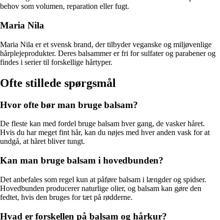
behov som volumen, reparation eller fugt.
Maria Nila
Maria Nila er et svensk brand, der tilbyder veganske og miljøvenlige
hårplejeprodukter. Deres balsammer er fri for sulfater og parabener og
findes i serier til forskellige hårtyper.
Ofte stillede spørgsmål
Hvor ofte bør man bruge balsam?
De fleste kan med fordel bruge balsam hver gang, de vasker håret.
Hvis du har meget fint hår, kan du nøjes med hver anden vask for at
undgå, at håret bliver tungt.
Kan man bruge balsam i hovedbunden?
Det anbefales som regel kun at påføre balsam i længder og spidser.
Hovedbunden producerer naturlige olier, og balsam kan gøre den
fedtet, hvis den bruges for tæt på rødderne.
Hvad er forskellen på balsam og hårkur?