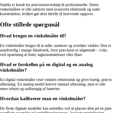
Stabila er kendt for præcisionsværktøj til professionelle. Deres
vinkelmålere er ofte udstyret med avanceret elektronik og solid
konstruktion, hvilket gør dem ideelle til krævende opgaver.
Ofte stillede spørgsmål
Hvad bruges en vinkelmåler til?
En vinkelmåler bruges til at måle, markere og overføre vinkler. Den er
uundværlig i mange håndværk, hvor præcision er afgørende – f.eks.
ved opsætning af lister, tagkonstruktioner eller fliser.
Hvad er forskellen på en digital og en analog
vinkelmåler?
En digital vinkelmåler viser vinklen elektronisk og giver hurtig, præcis
aflæsning. En analog model kræver manuel aflæsning, men er ofte
mere robust og uafhængig af batterier.
Hvordan kalibrerer man en vinkelmåler?
De fleste digitale modeller kan nulstilles ved at placere dem på en plan
overflade og trykke på nulstillingsknappen. Analoge modeller bør