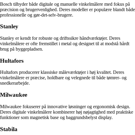
Bosch tilbyder både digitale og manuelle vinkelmålere med fokus på
præcision og brugervenlighed. Deres modeller er populære blandt både
professionelle og gør-det-selv-brugere.
Stanley
Stanley er kendt for robuste og driftssikre håndværktøjer. Deres
vinkelmålere er ofte fremstillet i metal og designet til at modstå hårdt
brug på byggepladsen.
Hultafors
Hultafors producerer klassiske måleværktøjer i høj kvalitet. Deres
vinkelmålere er præcise, holdbare og velegnede til både tømrer- og
snedkerarbejde.
Milwaukee
Milwaukee fokuserer på innovative løsninger og ergonomisk design.
Deres digitale vinkelmålere kombinerer høj nøjagtighed med praktiske
funktioner som magnetisk base og baggrundsbelyst display.
Stabila