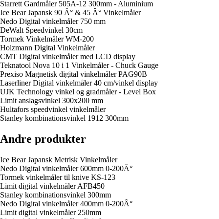
Starrett Gardmåler 505A-12 300mm - Aluminium
Ice Bear Japansk 90 Â° & 45 Â° Vinkelmåler
Nedo Digital vinkelmåler 750 mm
DeWalt Speedvinkel 30cm
Tormek Vinkelmåler WM-200
Holzmann Digital Vinkelmåler
CMT Digital vinkelmåler med LCD display
Teknatool Nova 10 i 1 Vinkelmåler - Chuck Gauge
Prexiso Magnetisk digital vinkelmåler PAG90B
Laserliner Digital vinkelmåler 40 cm/vinkel display
UJK Technology vinkel og gradmåler - Level Box
Limit anslagsvinkel 300x200 mm
Hultafors speedvinkel vinkelmåler
Stanley kombinationsvinkel 1912 300mm
Andre produkter
Ice Bear Japansk Metrisk Vinkelmåler
Nedo Digital vinkelmåler 600mm 0-200Â°
Tormek vinkelmåler til knive KS-123
Limit digital vinkelmåler AFB450
Stanley kombinationsvinkel 300mm
Nedo Digital vinkelmåler 400mm 0-200Â°
Limit digital vinkelmåler 250mm