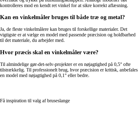
kontrolleres mod en kendt ret vinkel for at sikre korrekt aflæsning.
Kan en vinkelmåler bruges til både træ og metal?
Ja, de fleste vinkelmålere kan bruges til forskellige materialer. Det
vigtigste er at vælge en model med passende præcision og holdbarhed
til det materiale, du arbejder med.
Hvor præcis skal en vinkelmåler være?
Til almindelige gør-det-selv-projekter er en nøjagtighed på 0,5° ofte
tilstrækkelig. Til professionelt brug, hvor præcision er kritisk, anbefales
en model med nøjagtighed på 0,1° eller bedre.
Få inspiration til valg af bruseslange