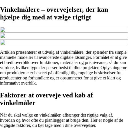
Vinkelmålere – overvejelser, der kan
hjælpe dig med at vælge rigtigt
Artiklen præsenterer et udvalg af vinkelmålere, der spænder fra simple
manuelle modeller til avancerede digitale løsninger. Formålet er at give
et bredt overblik over funktioner, materialer og prisniveauer, så du kan
vurdere, hvilken type der passer bedst til dine projekter. Oplysningerne
om produkterne er baseret på offentligt tilgængelige beskrivelser fra
producenter og forhandlere og er opsummeret for at give et klart og
informativt overblik.
Faktorer at overveje ved køb af
vinkelmåler
Når du skal vælge en vinkelmåler, afhænger det rigtige valg af,
hvordan og hvor ofte du planlægger at bruge den. Her er nogle af de
vigtigste faktorer, du bør tage med i dine overvejelser.