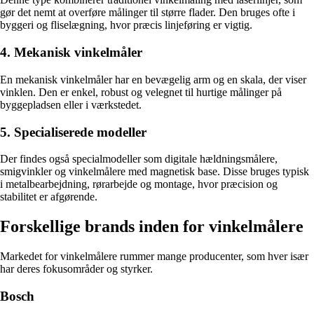
gør det nemt at overføre målinger til større flader. Den bruges ofte i
byggeri og fliselægning, hvor præcis linjeføring er vigtig.
4. Mekanisk vinkelmåler
En mekanisk vinkelmåler har en bevægelig arm og en skala, der viser
vinklen. Den er enkel, robust og velegnet til hurtige målinger på
byggepladsen eller i værkstedet.
5. Specialiserede modeller
Der findes også specialmodeller som digitale hældningsmålere,
smigvinkler og vinkelmålere med magnetisk base. Disse bruges typisk
i metalbearbejdning, rørarbejde og montage, hvor præcision og
stabilitet er afgørende.
Forskellige brands inden for vinkelmålere
Markedet for vinkelmålere rummer mange producenter, som hver især
har deres fokusområder og styrker.
Bosch