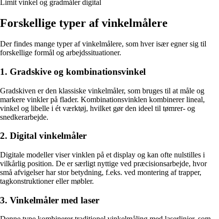
Limit vinkel og gradmåler digital
Forskellige typer af vinkelmålere
Der findes mange typer af vinkelmålere, som hver især egner sig til
forskellige formål og arbejdssituationer.
1. Gradskive og kombinationsvinkel
Gradskiven er den klassiske vinkelmåler, som bruges til at måle og
markere vinkler på flader. Kombinationsvinklen kombinerer lineal,
vinkel og libelle i ét værktøj, hvilket gør den ideel til tømrer- og
snedkerarbejde.
2. Digital vinkelmåler
Digitale modeller viser vinklen på et display og kan ofte nulstilles i
vilkårlig position. De er særligt nyttige ved præcisionsarbejde, hvor
små afvigelser har stor betydning, f.eks. ved montering af trapper,
tagkonstruktioner eller møbler.
3. Vinkelmåler med laser
Denne type kombinerer traditionel vinkelmåling med laserlinjer, som