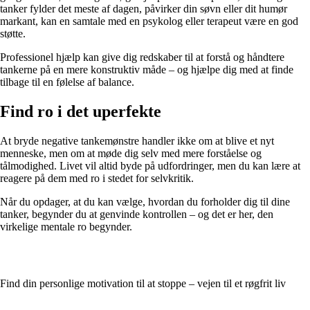
tanker fylder det meste af dagen, påvirker din søvn eller dit humør
markant, kan en samtale med en psykolog eller terapeut være en god
støtte.
Professionel hjælp kan give dig redskaber til at forstå og håndtere
tankerne på en mere konstruktiv måde – og hjælpe dig med at finde
tilbage til en følelse af balance.
Find ro i det uperfekte
At bryde negative tankemønstre handler ikke om at blive et nyt
menneske, men om at møde dig selv med mere forståelse og
tålmodighed. Livet vil altid byde på udfordringer, men du kan lære at
reagere på dem med ro i stedet for selvkritik.
Når du opdager, at du kan vælge, hvordan du forholder dig til dine
tanker, begynder du at genvinde kontrollen – og det er her, den
virkelige mentale ro begynder.
Find din personlige motivation til at stoppe – vejen til et røgfrit liv