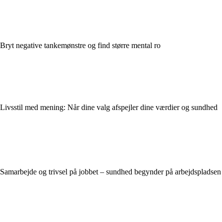
Bryt negative tankemønstre og find større mental ro
Livsstil med mening: Når dine valg afspejler dine værdier og sundhed
Samarbejde og trivsel på jobbet – sundhed begynder på arbejdspladsen