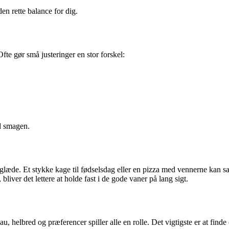
den rette balance for dig.
te gør små justeringer en stor forskel:
d smagen.
æde. Et stykke kage til fødselsdag eller en pizza med vennerne kan sag
iver det lettere at holde fast i de gode vaner på lang sigt.
eau, helbred og præferencer spiller alle en rolle. Det vigtigste er at finde