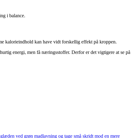
ing i balance.
 kalorieindhold kan have vidt forskellig effekt på kroppen.
rtig energi, men få næringsstoffer. Derfor er det vigtigere at se på
de glæden ved grøn madlavning og tage små skridt mod en mere