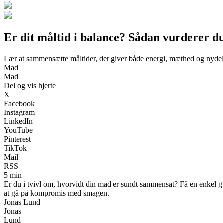
Er dit måltid i balance? Sådan vurderer d
Lær at sammensætte måltider, der giver både energi, mæthed og nyde
Mad
Mad
Del og vis hjerte
X
Facebook
Instagram
LinkedIn
YouTube
Pinterest
TikTok
Mail
RSS
5 min
Er du i tvivl om, hvorvidt din mad er sundt sammensat? Få en enkel gui
at gå på kompromis med smagen.
Jonas Lund
Jonas
Lund