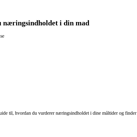
u næringsindholdet i din mad
lse
de til, hvordan du vurderer næringsindholdet i dine måltider og finder 