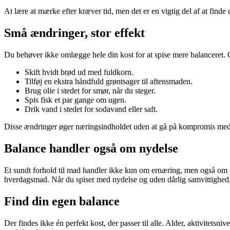
At lære at mærke efter kræver tid, men det er en vigtig del af at finde 
Små ændringer, stor effekt
Du behøver ikke omlægge hele din kost for at spise mere balanceret. Of
Skift hvidt brød ud med fuldkorn.
Tilføj en ekstra håndfuld grøntsager til aftensmaden.
Brug olie i stedet for smør, når du steger.
Spis fisk et par gange om ugen.
Drik vand i stedet for sodavand eller saft.
Disse ændringer øger næringsindholdet uden at gå på kompromis me
Balance handler også om nydelse
Et sundt forhold til mad handler ikke kun om ernæring, men også om gl
hverdagsmad. Når du spiser med nydelse og uden dårlig samvittighed, bl
Find din egen balance
Der findes ikke én perfekt kost, der passer til alle. Alder, aktivitetsniv