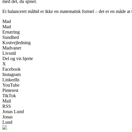
med det, du spiser.
Et balanceret måltid er ikke en matematisk formel – det er en måde at
Mad
Mad
Ernæring
Sundhed
Kostvejledning
Madvaner
Livsstil
Del og vis hjerte
X
Facebook
Instagram
LinkedIn
YouTube
Pinterest
TikTok
Mail
RSS
Jonas Lund
Jonas
Lund