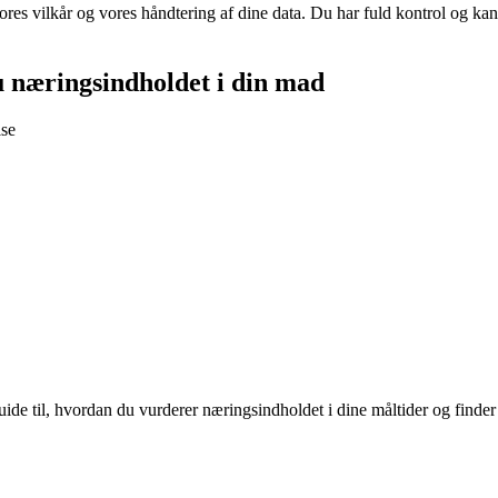
vores vilkår og vores håndtering af dine data. Du har fuld kontrol og kan 
u næringsindholdet i din mad
lse
de til, hvordan du vurderer næringsindholdet i dine måltider og finder 