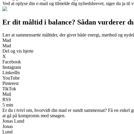
Ved at oplyse din e-mail og tilmelde dig nyhedsbrevet, siger du ja til 
Er dit måltid i balance? Sådan vurderer d
Lær at sammensætte måltider, der giver både energi, mæthed og nyde
Mad
Mad
Del og vis hjerte
X
Facebook
Instagram
LinkedIn
YouTube
Pinterest
TikTok
Mail
RSS
5 min
Er du i tvivl om, hvorvidt din mad er sundt sammensat? Få en enkel gui
at gå på kompromis med smagen.
Jonas Lund
Jonas
Lund