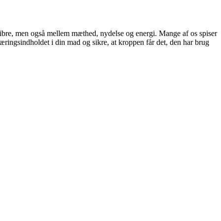
 fibre, men også mellem mæthed, nydelse og energi. Mange af os spiser
ringsindholdet i din mad og sikre, at kroppen får det, den har brug